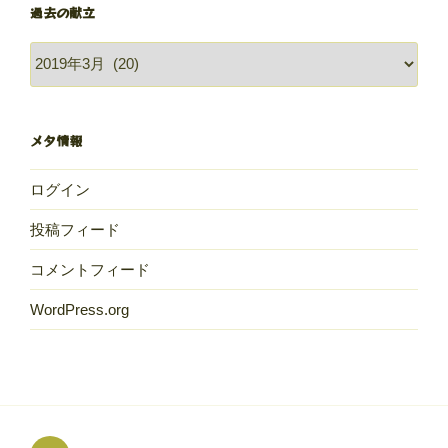
過去の献立
過
去
の
献
メタ情報
立
ログイン
投稿フィード
コメントフィード
WordPress.org
め