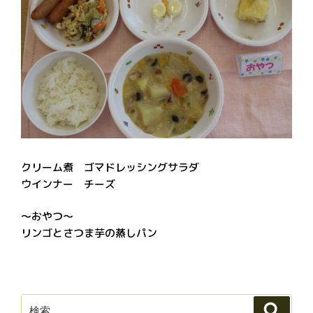
クリーム煮 ゴマドレッシングサラダ
ウインナー チーズ
～おやつ～
リンゴとさつま芋の蒸しパン
検
検