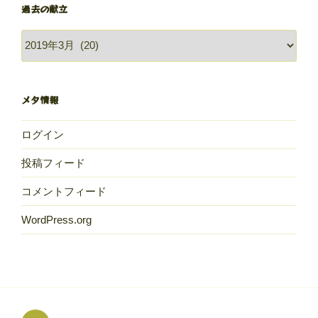
過去の献立
過
去
の
献
メタ情報
立
ログイン
投稿フィード
コメントフィード
WordPress.org
め