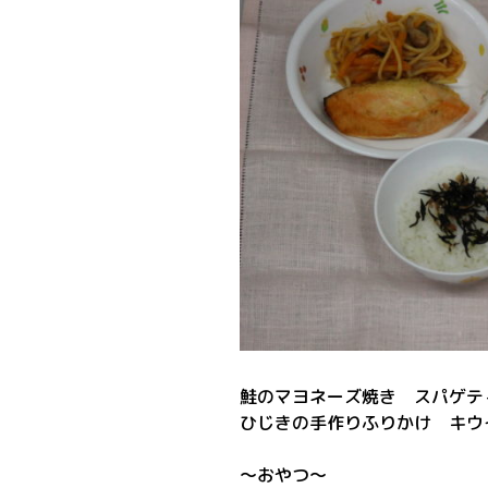
鮭のマヨネーズ焼き スパゲテ
ひじきの手作りふりかけ キウ
～おやつ～