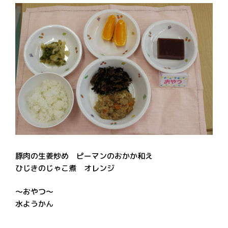
豚肉の生姜炒め ピーマンのおかか和え
ひじきのじゃこ煮 オレンジ
～おやつ～
水ようかん