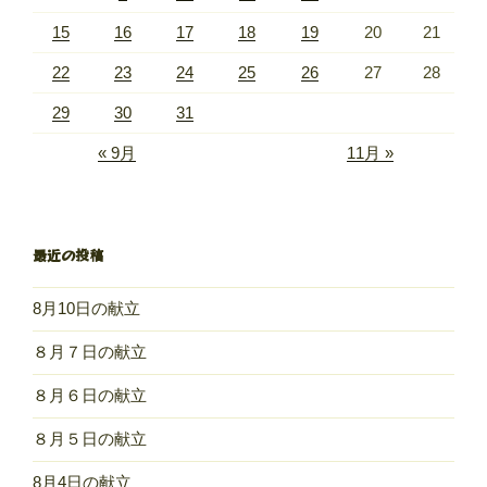
15
16
17
18
19
20
21
22
23
24
25
26
27
28
29
30
31
« 9月
11月 »
最近の投稿
8月10日の献立
８月７日の献立
８月６日の献立
８月５日の献立
8月4日の献立