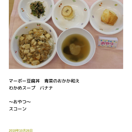
マーボー豆腐丼 青菜のおかか和え
わかめスープ バナナ
～おやつ～
スコーン
投
2018年10月26日