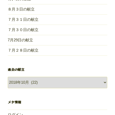
８月３日の献立
７月３１日の献立
７月３０日の献立
7月29日の献立
７月２８日の献立
過去の献立
過
去
の
献
メタ情報
立
ログイン