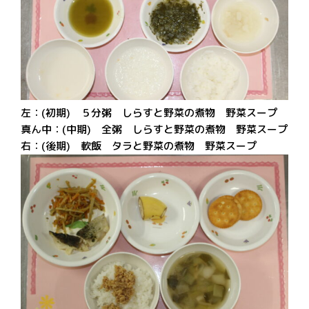
左：(初期) ５分粥 しらすと野菜の煮物 野菜スープ
真ん中：(中期) 全粥 しらすと野菜の煮物 野菜スープ
右：(後期) 軟飯 タラと野菜の煮物 野菜スープ