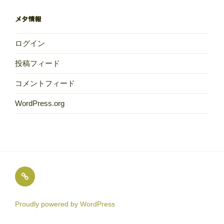
献
メタ情報
立
ログイン
投稿フィード
コメントフィード
WordPress.org
め
ば
え
Proudly powered by WordPress
保