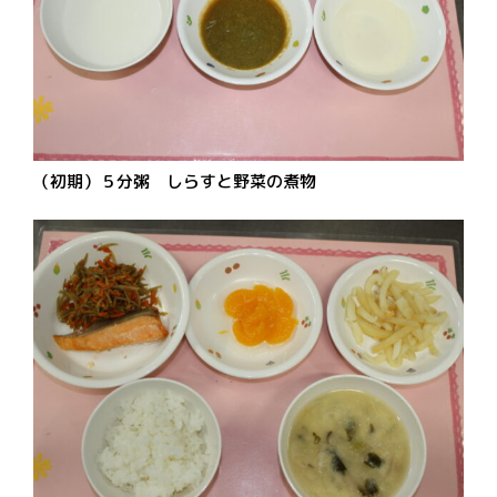
（初期）５分粥 しらすと野菜の煮物