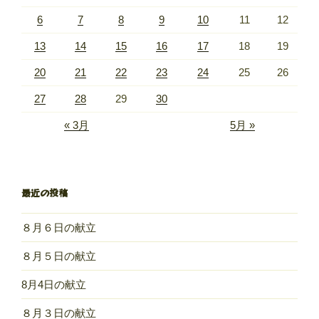
6
7
8
9
10
11
12
13
14
15
16
17
18
19
20
21
22
23
24
25
26
27
28
29
30
« 3月
5月 »
最近の投稿
８月６日の献立
８月５日の献立
8月4日の献立
８月３日の献立