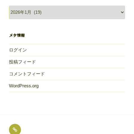
過
去
の
献
メタ情報
立
ログイン
投稿フィード
コメントフィード
WordPress.org
め