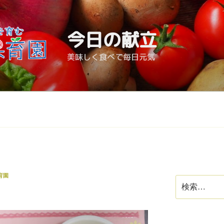
今日の献立
美味しく食べて毎日元気
育園
検
索: