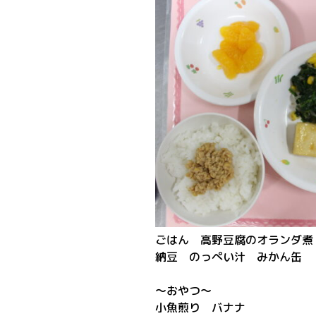
ごはん 高野豆腐のオランダ煮
納豆 のっぺい汁 みかん缶
～おやつ～
小魚煎り バナナ