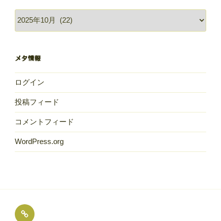
過
去
の
献
メタ情報
立
ログイン
投稿フィード
コメントフィード
WordPress.org
め