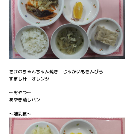
さけのちゃんちゃん焼き じゃがいもきんぴら
すまし汁 オレンジ
～おやつ～
あずき蒸しパン
～離乳食～