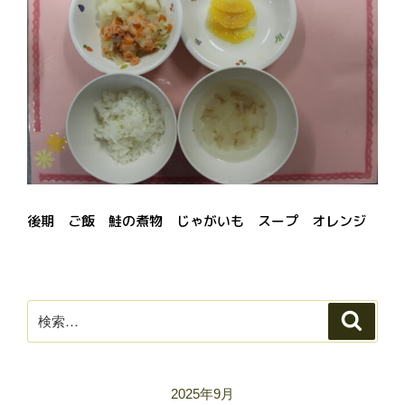
後期 ご飯 鮭の煮物 じゃがいも スープ オレンジ
検
検
索
索:
2025年9月