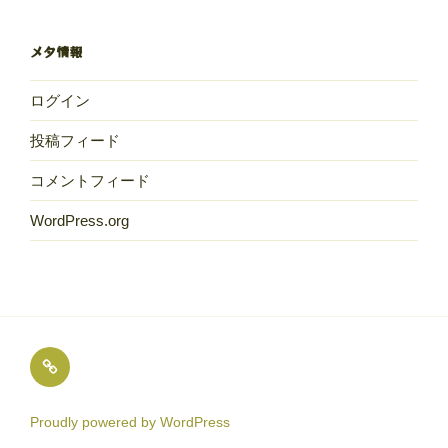
の
献
メタ情報
立
ログイン
投稿フィード
コメントフィード
WordPress.org
め
ば
え
Proudly powered by WordPress
保