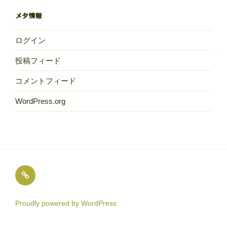
献
メタ情報
立
ログイン
投稿フィード
コメントフィード
WordPress.org
め
ば
え
Proudly powered by WordPress
保
育