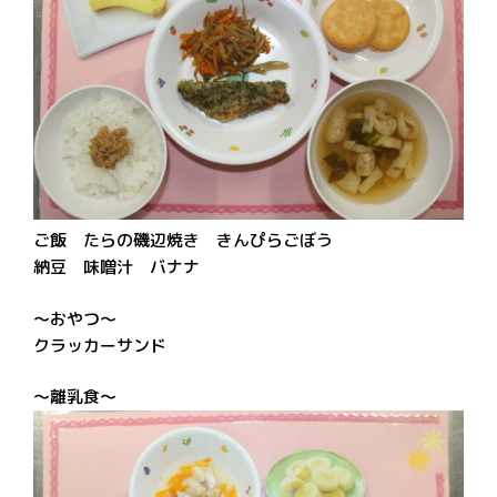
ご飯 たらの磯辺焼き きんぴらごぼう
納豆 味噌汁 バナナ
～おやつ～
クラッカーサンド
～離乳食～