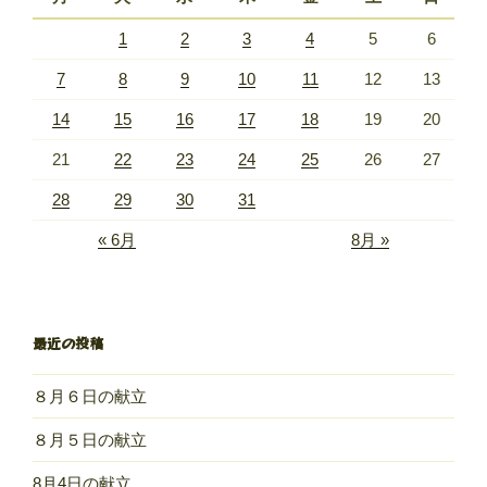
1
2
3
4
5
6
7
8
9
10
11
12
13
14
15
16
17
18
19
20
21
22
23
24
25
26
27
28
29
30
31
« 6月
8月 »
最近の投稿
８月６日の献立
８月５日の献立
8月4日の献立