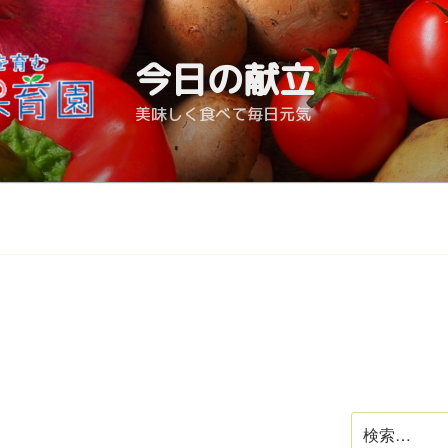
今日の献立
美味しく食べて毎日元気
検
索: