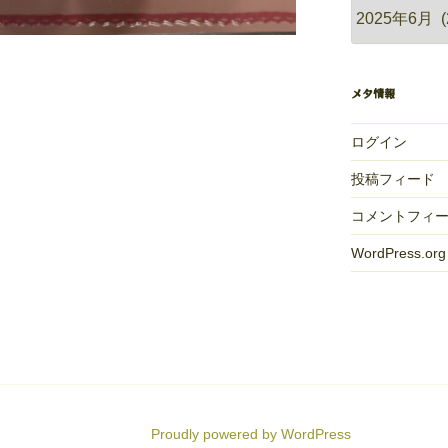
過
去
の
献
メタ情報
立
ログイン
投稿フィード
コメントフィ
WordPress.org
Proudly powered by WordPress