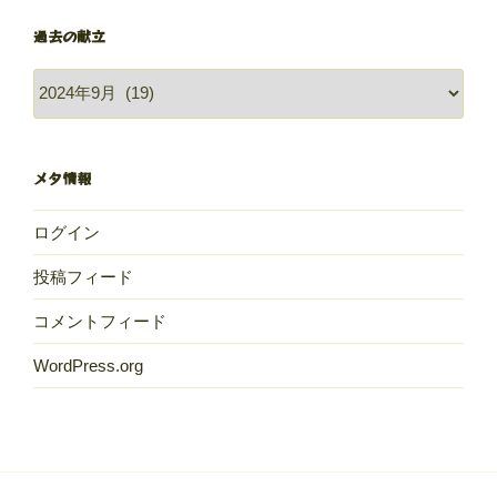
過去の献立
過
去
の
献
メタ情報
立
ログイン
投稿フィード
コメントフィード
WordPress.org