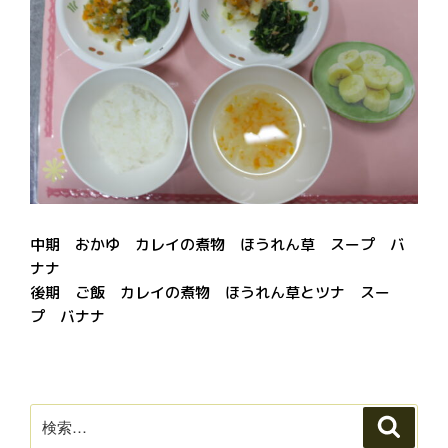
中期 おかゆ カレイの煮物 ほうれん草 スープ バ
ナナ
後期 ご飯 カレイの煮物 ほうれん草とツナ スー
プ バナナ
検
検
索
索: