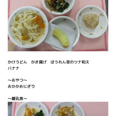
かけうどん かき揚げ ほうれん草のツナ和え
バナナ
～おやつ～
おかかおにぎり
～離乳食～