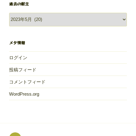
過去の献立
過
去
の
献
メタ情報
立
ログイン
投稿フィード
コメントフィード
WordPress.org
め