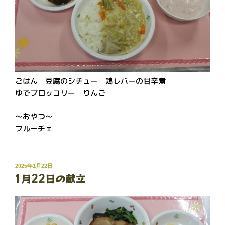
ごはん 豆腐のシチュー 鶏レバーの甘辛煮
ゆでブロッコリー りんご
～おやつ～
フルーチェ
投
2025年1月22日
1月22日の献立
稿
日: