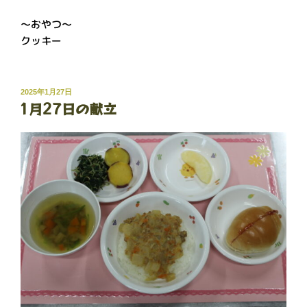
～おやつ～
クッキー
投
2025年1月27日
1月27日の献立
稿
日: