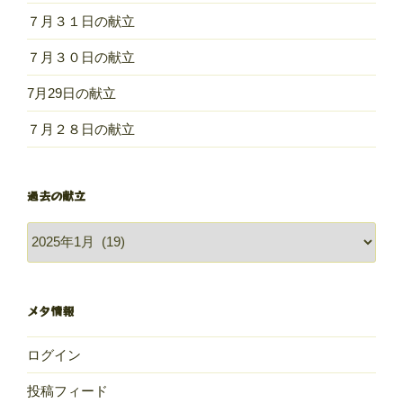
７月３１日の献立
７月３０日の献立
7月29日の献立
７月２８日の献立
過去の献立
過
去
の
献
メタ情報
立
ログイン
投稿フィード