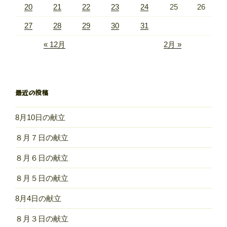
20
21
22
23
24
25
26
27
28
29
30
31
« 12月
2月 »
最近の投稿
8月10日の献立
８月７日の献立
８月６日の献立
８月５日の献立
8月4日の献立
８月３日の献立